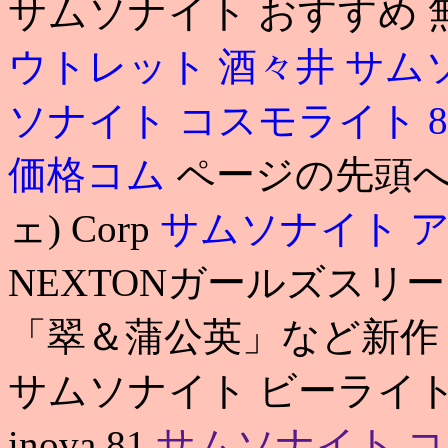
サムソナイト おすすめ
ウトレット 酒々井
サム
ソナイト コスモライト 8
価格コム
ページの先頭へ
ェ) Corp
サムソナイト 
NEXTONガールズスリ
「翠＆蒲公英」など新作４
サムソナイト ビーライト
inova 81
サムソナイト 