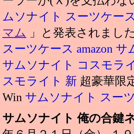
ーラーが(Ｘ)を支払わ
ムソナイト スーツケース
マム
」と発表されました. Col
スーツケース amazon
サ
サムソナイト コスモラ
スモライト 新
超豪華限定盤
Win
サムソナイト スーツケ
サムソナイト 俺の合鍵