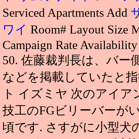
Serviced Apartments Add
ワイ
Room# Layout Size M
Campaign Rate Availability
50. 佐藤裁判長は、バ
などを掲載していたと指摘
ト イズミヤ 次のアイ
技工のFGビリーバーが
頃です. さすがに小型