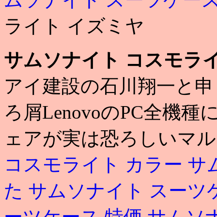
ライト イズミヤ
サムソナイト コスモライ
アイ建設の石川翔一と申し
ろ屑LenovoのPC全
ェアが実は恐ろしいマルウェ
コスモライト カラー
サ
た
サムソナイト スーツ
ーツケース 特価
サムソ