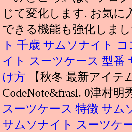
じて変化します. お気
できる機能も強化しまし
ト 千歳
サムソナイト コ
イト スーツケース 型番
け方
【秋冬 最新アイテ
CodeNote&frasl. 0
スーツケース 特徴
サム
サムソナイト スーツケース