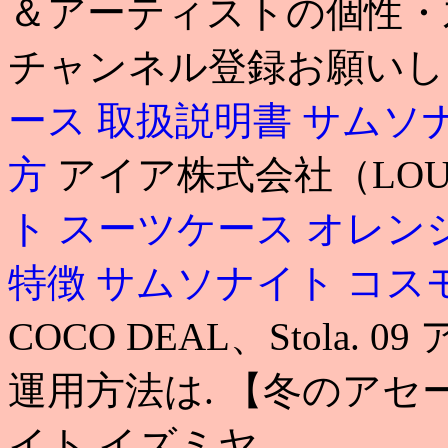
＆アーティストの個性・
チャンネル登録お願いし
ース 取扱説明書
サムソ
方
アイア株式会社（LOUN
ト スーツケース オレン
特徴
サムソナイト コス
COCO DEAL、Stola.
運用方法は. 【冬のアセ
イト イズミヤ