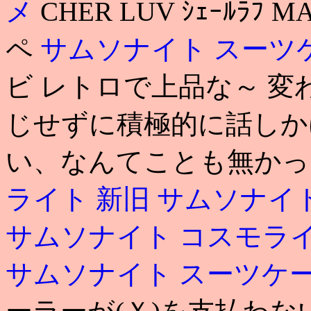
メ
CHER LUV ｼｪｰﾙﾗ
ペ
サムソナイト スーツ
ビ レトロで上品な～ 変
じせずに積極的に話しか
い、なんてことも無かった
ライト 新旧
サムソナイト
サムソナイト コスモラ
サムソナイト スーツケー